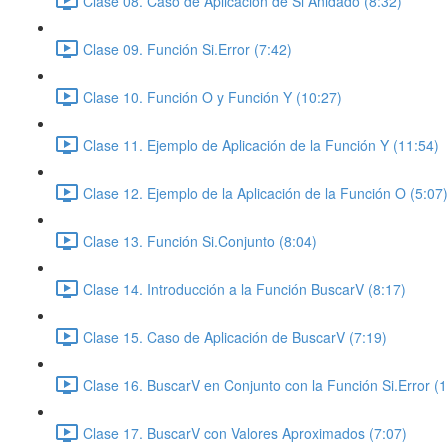
Clase 08. Caso de Aplicación de Si Anidado (8:32)
Clase 09. Función Si.Error (7:42)
Clase 10. Función O y Función Y (10:27)
Clase 11. Ejemplo de Aplicación de la Función Y (11:54)
Clase 12. Ejemplo de la Aplicación de la Función O (5:07)
Clase 13. Función Si.Conjunto (8:04)
Clase 14. Introducción a la Función BuscarV (8:17)
Clase 15. Caso de Aplicación de BuscarV (7:19)
Clase 16. BuscarV en Conjunto con la Función Si.Error (1
Clase 17. BuscarV con Valores Aproximados (7:07)