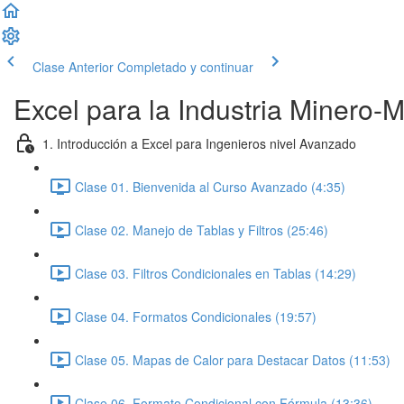
Clase Anterior
Completado y continuar
Excel para la Industria Minero-
1. Introducción a Excel para Ingenieros nivel Avanzado
Clase 01. Bienvenida al Curso Avanzado (4:35)
Clase 02. Manejo de Tablas y Filtros (25:46)
Clase 03. Filtros Condicionales en Tablas (14:29)
Clase 04. Formatos Condicionales (19:57)
Clase 05. Mapas de Calor para Destacar Datos (11:53)
Clase 06. Formato Condicional con Fórmula (13:36)