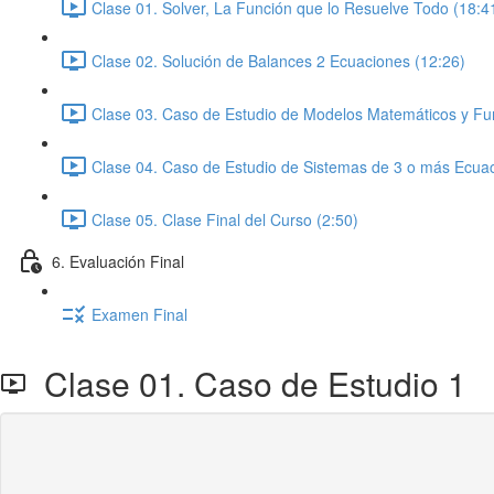
Clase 01. Solver, La Función que lo Resuelve Todo (18:4
Clase 02. Solución de Balances 2 Ecuaciones (12:26)
Clase 03. Caso de Estudio de Modelos Matemáticos y Fun
Clase 04. Caso de Estudio de Sistemas de 3 o más Ecuac
Clase 05. Clase Final del Curso (2:50)
6. Evaluación Final
Examen Final
Clase 01. Caso de Estudio 1