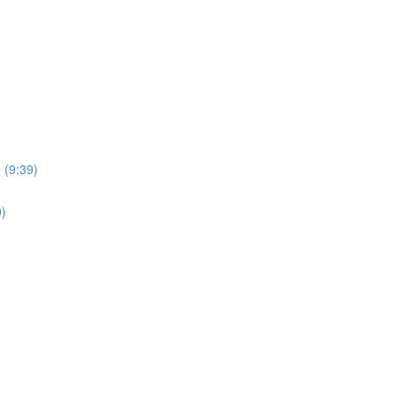
 (9:39)
0)