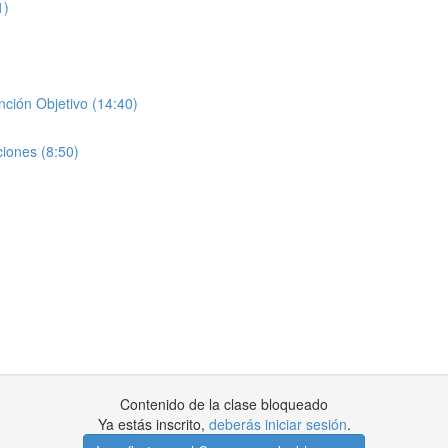
1)
ción Objetivo (14:40)
iones (8:50)
Contenido de la clase bloqueado
Ya estás inscrito,
deberás iniciar sesión
.