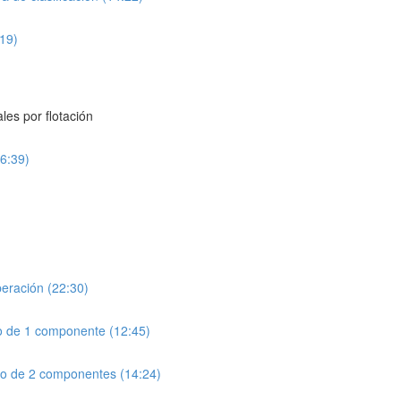
:19)
les por flotación
16:39)
eración (22:30)
elo de 1 componente (12:45)
elo de 2 componentes (14:24)