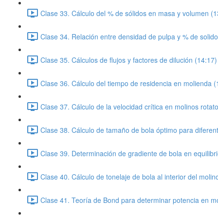
Clase 33. Cálculo del % de sólidos en masa y volumen (1
Clase 34. Relación entre densidad de pulpa y % de solido
Clase 35. Cálculos de flujos y factores de dilución (14:17)
Clase 36. Cálculo del tiempo de residencia en molienda (
Clase 37. Cálculo de la velocidad crítica en molinos rotato
Clase 38. Cálculo de tamaño de bola óptimo para diferent
Clase 39. Determinación de gradiente de bola en equilibri
Clase 40. Cálculo de tonelaje de bola al interior del molin
Clase 41. Teoría de Bond para determinar potencia en mo