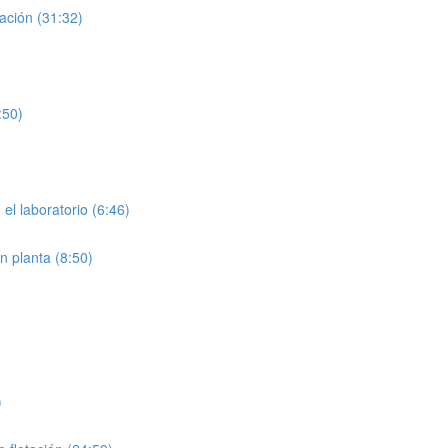
ación (31:32)
:50)
el laboratorio (6:46)
n planta (8:50)
)