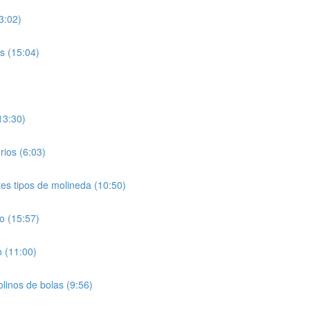
3:02)
s (15:04)
13:30)
rios (6:03)
es tipos de molineda (10:50)
o (15:57)
o (11:00)
linos de bolas (9:56)