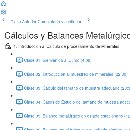
Clase Anterior
Completado y continuar
Cálculos y Balances Metalúrgic
1. Introducción al Cálculo de procesamiento de Minerales
Clase 01. Bienvenida al Curso (4:09)
Clase 02. Introducción al muestreo de minerales (22:30)
Clase 03. Cálculo del tamaño de muestra adecuado (23:
Clase 04. Casos de Estudio del tamaño de muestra adec
Clase 05. Balance metalúrgico en estado estacionario (12
Clase 06. Balance metalúrgico con el método algebraico 