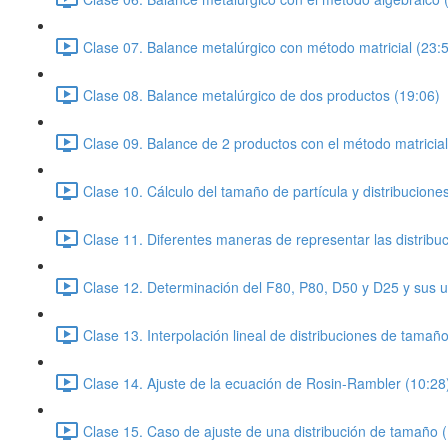
Clase 07. Balance metalúrgico con método matricial (23:
Clase 08. Balance metalúrgico de dos productos (19:06)
Clase 09. Balance de 2 productos con el método matricial
Clase 10. Cálculo del tamaño de partícula y distribucion
Clase 11. Diferentes maneras de representar las distribu
Clase 12. Determinación del F80, P80, D50 y D25 y sus u
Clase 13. Interpolación lineal de distribuciones de tamañ
Clase 14. Ajuste de la ecuación de Rosin-Rambler (10:28
Clase 15. Caso de ajuste de una distribución de tamaño 