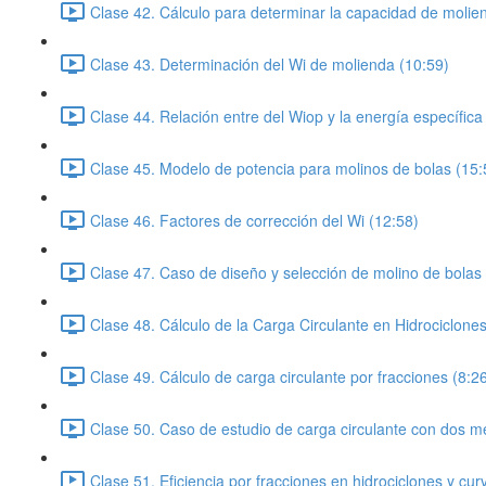
Clase 42. Cálculo para determinar la capacidad de molie
Clase 43. Determinación del Wi de molienda (10:59)
Clase 44. Relación entre del Wiop y la energía específica
Clase 45. Modelo de potencia para molinos de bolas (15:
Clase 46. Factores de corrección del Wi (12:58)
Clase 47. Caso de diseño y selección de molino de bolas
Clase 48. Cálculo de la Carga Circulante en Hidrociclones
Clase 49. Cálculo de carga circulante por fracciones (8:2
Clase 50. Caso de estudio de carga circulante con dos m
Clase 51. Eficiencia por fracciones en hidrociclones y curv