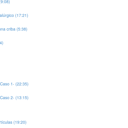
(9:08)
alúrgico (17:21)
una criba (5:38)
4)
-Caso 1- (22:35)
-Caso 2- (13:15)
rtículas (19:20)