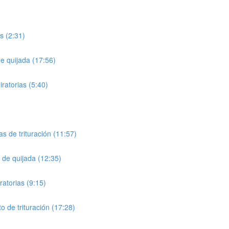
s (2:31)
e quijada (17:56)
ratorias (5:40)
s de trituración (11:57)
 de quijada (12:35)
atorias (9:15)
o de trituración (17:28)