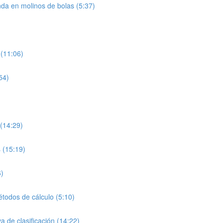
nda en molinos de bolas (5:37)
 (11:06)
54)
 (14:29)
 (15:19)
6)
étodos de cálculo (5:10)
a de clasificación (14:22)