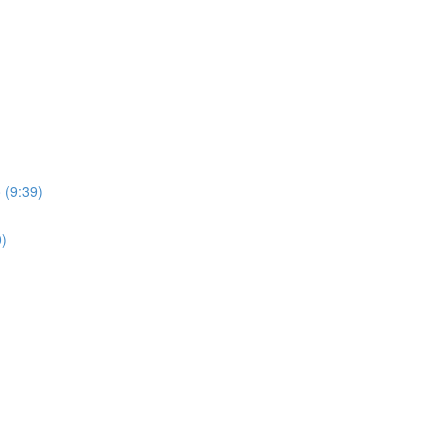
 (9:39)
0)