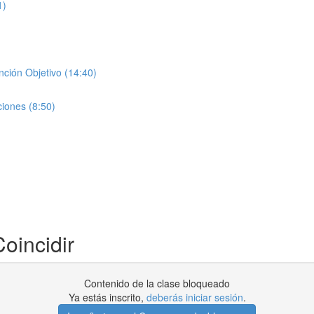
1)
ción Objetivo (14:40)
iones (8:50)
oincidir
Contenido de la clase bloqueado
Ya estás inscrito,
deberás iniciar sesión
.