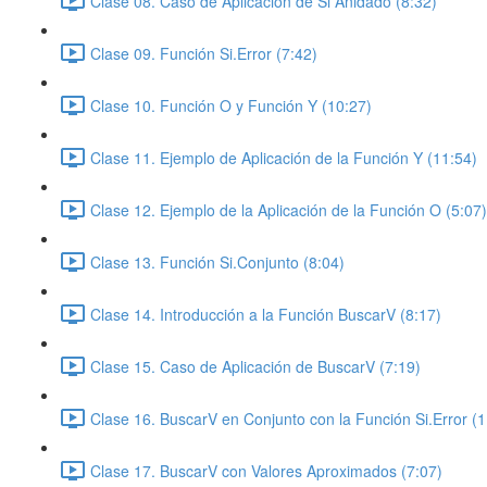
Clase 08. Caso de Aplicación de Si Anidado (8:32)
Clase 09. Función Si.Error (7:42)
Clase 10. Función O y Función Y (10:27)
Clase 11. Ejemplo de Aplicación de la Función Y (11:54)
Clase 12. Ejemplo de la Aplicación de la Función O (5:07)
Clase 13. Función Si.Conjunto (8:04)
Clase 14. Introducción a la Función BuscarV (8:17)
Clase 15. Caso de Aplicación de BuscarV (7:19)
Clase 16. BuscarV en Conjunto con la Función Si.Error (1
Clase 17. BuscarV con Valores Aproximados (7:07)