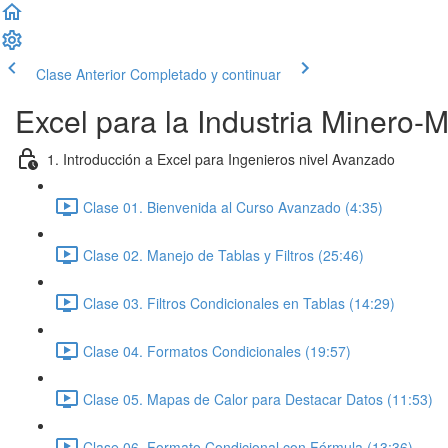
Clase Anterior
Completado y continuar
Excel para la Industria Minero-
1. Introducción a Excel para Ingenieros nivel Avanzado
Clase 01. Bienvenida al Curso Avanzado (4:35)
Clase 02. Manejo de Tablas y Filtros (25:46)
Clase 03. Filtros Condicionales en Tablas (14:29)
Clase 04. Formatos Condicionales (19:57)
Clase 05. Mapas de Calor para Destacar Datos (11:53)
Clase 06. Formato Condicional con Fórmula (13:36)