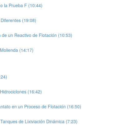
do la Prueba F (10:44)
Diferentes (19:08)
n de un Reactivo de Flotación (10:53)
 Molienda (14:17)
:24)
Hidrociclones (16:42)
antato en un Proceso de Flotación (16:50)
 Tanques de Lixiviación Dinámica (7:23)