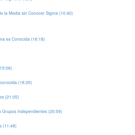
 de la Media sin Conocer Sigma (10:40)
gma es Conocida (16:18)
15:06)
conocida (18:20)
es (21:05)
ra Grupos Independientes (20:59)
s (11:48)