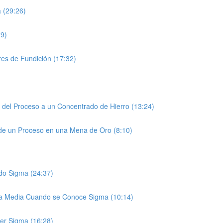
 (29:26)
19)
res de Fundición (17:32)
 del Proceso a un Concentrado de Hierro (13:24)
 de un Proceso en una Mena de Oro (8:10)
ndo Sigma (24:37)
e la Media Cuando se Conoce Sigma (10:14)
cer Sigma (16:28)