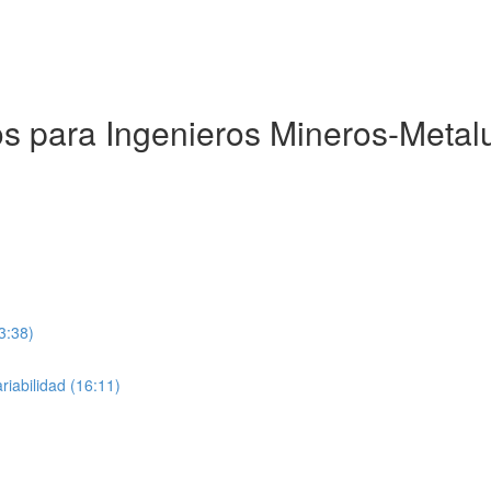
os para Ingenieros Mineros-Metalu
3:38)
riabilidad (16:11)