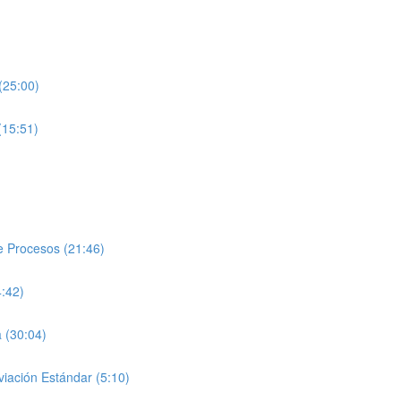
(25:00)
(15:51)
de Procesos (21:46)
4:42)
 (30:04)
viación Estándar (5:10)