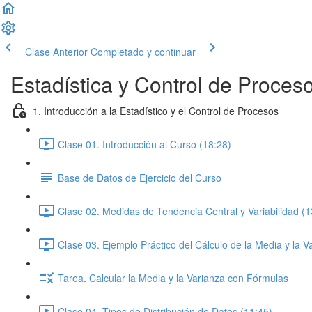
Clase Anterior
Completado y continuar
Estadística y Control de Proces
1. Introducción a la Estadístico y el Control de Procesos
Clase 01. Introducción al Curso (18:28)
Base de Datos de Ejercicio del Curso
Clase 02. Medidas de Tendencia Central y Variabilidad (1
Clase 03. Ejemplo Práctico del Cálculo de la Media y la Va
Tarea. Calcular la Media y la Varianza con Fórmulas
Clase 04. Tipos de Distribución de Datos (11:45)