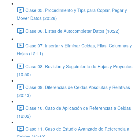
Clase 05. Procedimiento y Tips para Copiar, Pegar y
Mover Datos (20:26)
Clase 06. Listas de Autocompletar Datos (10:22)
Clase 07. Insertar y Eliminar Celdas, Filas, Columnas y
Hojas (12:11)
Clase 08. Revisión y Seguimiento de Hojas y Proyectos
(10:50)
Clase 09. Diferencias de Celdas Absolutas y Relativas
(20:43)
Clase 10. Caso de Aplicación de Referencias a Celdas
(12:02)
Clase 11. Caso de Estudio Avanzado de Referencia a
Celdas (16:19)